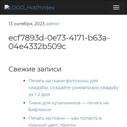
Togg
navig
13 октября, 2023
admin
ecf7893d-0e73-4171-b63a-
04e4332b509c
Свежие записи
Печать на ткани фотозоны для
свадьбы: создайте уникальную свадьбу
за 1-2 дня
Ткань для купальников — печать на
бифлексе
Печать на ткани — как попасть в
нужный цвет, пантон