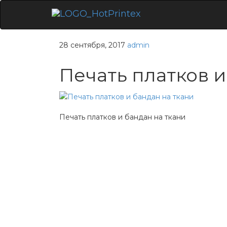
Skip
to
content
28 сентября, 2017
admin
Печать платков и
Печать платков и бандан на ткани