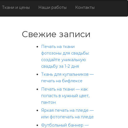
Ткани и цены
Наши работы
Контакты
Свежие записи
Печать на ткани
фотозоны для свадьбы:
создайте уникальную
свадьбу за 1-2 дня
Ткань для купальников —
печать на бифлексе
Печать на ткани — как
попасть в нужный цвет,
пантон
Яркая печать на пледе —
или фотопечать на пледе
Футбольный баннер —