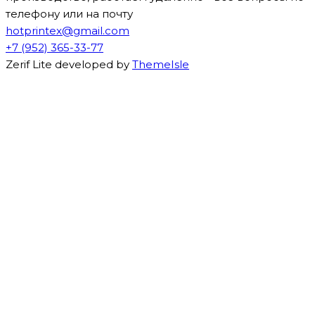
телефону или на почту
hotprintex@gmail.com
+7 (952) 365-33-77
Zerif Lite
developed by
ThemeIsle