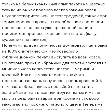
только на белых тканях. Был опыт печати на цветных
тканях, но он как правило всегда заканчивался
неудовлетворительной цветопередачей, так как при
термопереносе краска в газообразном состоянии
проникает в волокна уже крашенной ткани и
происходит процесс смешивания цветов (как у
художника на палитре).
Почему у нас все получилось? Во-первых, ткань была
на 100% синтетической, что позволило
сублимационной печати выступить во всей красе.
Во-вторых, принт, выбранный для печати, состоял из
минимального количества цветов — черный и
красный. Как вы сможете видеть на фото
принтованная ткань получилось очень красивой. К
нам часто обращались с просьбой напечатать
золотой цвет на атласе или других тканях и мы не
могли предложить вариантов кроме как подбор
максимально похожего на золото цвета. Теперь мы