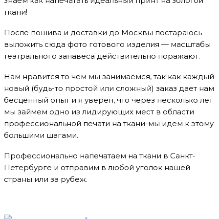
знаем как напечатать идеальный принт на золотой
ткани!
После пошива и доставки до Москвы постараюсь
выложить сюда фото готового изделия — масштабы
театрального занавеса действительно поражают.
Нам нравится то чем мы занимаемся, так как каждый
новый (будь-то простой или сложный) заказ дает нам
бесценный опыт и я уверен, что через несколько лет
мы займем одно из лидирующих мест в области
профессиональной печати на ткани-мы идем к этому
большими шагами.
Профессионально напечатаем на ткани в Санкт-
Петербурге и отправим в любой уголок нашей
страны или за рубеж.