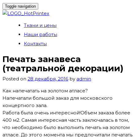
Toggle navigation
Skip
Ткани и цены
to
Наши работы
content
Контакты
Печать занавеса
(театральной декорации)
Posted on
28 декабря, 2016
by
admin
Как напечатать на золотом атласе?
Напечатали большой заказ для московского
концертного зала.
Работа была очень интересной!Объем заказа более
400 м2. Самая интересная часть заключалась в том,
что необходимо было выполнить печать на золотом
атласе. До этого момента мы предпочитали печатать