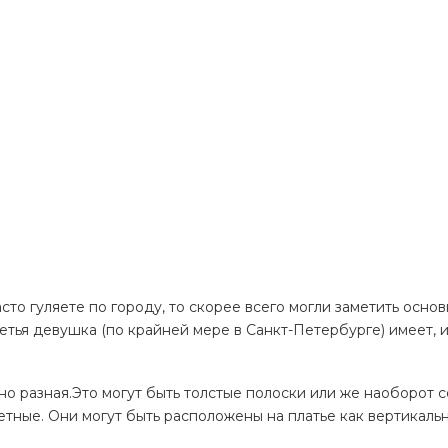
сто гуляете по городу, то скорее всего могли заметить осно
етья девушка (по крайней мере в Санкт-Петербурге) имеет, 
но разная.Это могут быть толстые полоски или же наоборот 
етные. Они могут быть расположены на платье как вертикальн