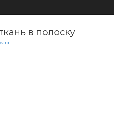
ткань в полоску
admin