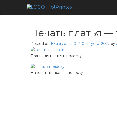
Skip
to
content
Печать платья — 
Posted on
10 августа, 2017
10 августа, 2017
by
Ткань для платья в полоску
Напечатать ткань в полоску