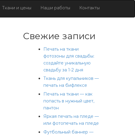
Ткани и цены
Наши работы
Контакты
Свежие записи
Печать на ткани
фотозоны для свадьбы:
создайте уникальную
свадьбу за 1-2 дня
Ткань для купальников —
печать на бифлексе
Печать на ткани — как
попасть в нужный цвет,
пантон
Яркая печать на пледе —
или фотопечать на пледе
Футбольный баннер —