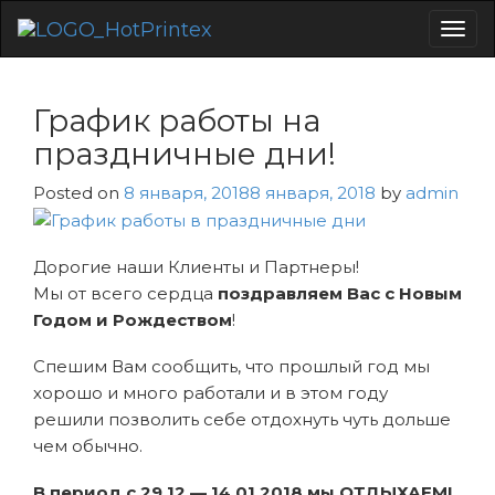
Togg
navig
График работы на
праздничные дни!
Posted on
8 января, 2018
8 января, 2018
by
admin
Дорогие наши Клиенты и Партнеры!
Мы от всего сердца
поздравляем Вас с Новым
Годом и Рождеством
!
Спешим Вам сообщить, что прошлый год мы
хорошо и много работали и в этом году
решили позволить себе отдохнуть чуть дольше
чем обычно.
В период с 29.12 — 14.01.2018 мы ОТДЫХАЕМ!