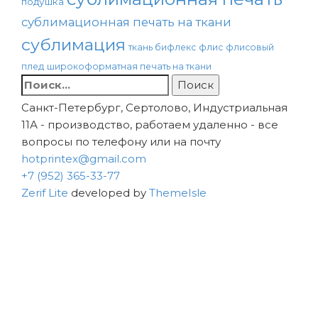
подушка
сублимационная печать на ткани
сублимация
ткань бифлекс
флис
флисовый
плед
широкоформатная печать на ткани
Найти:
Санкт-Петербург, Сертолово, Индустриальная
11А - производство, работаем удаленно - все
вопросы по телефону или на почту
hotprintex@gmail.com
+7 (952) 365-33-77
Zerif Lite
developed by
ThemeIsle