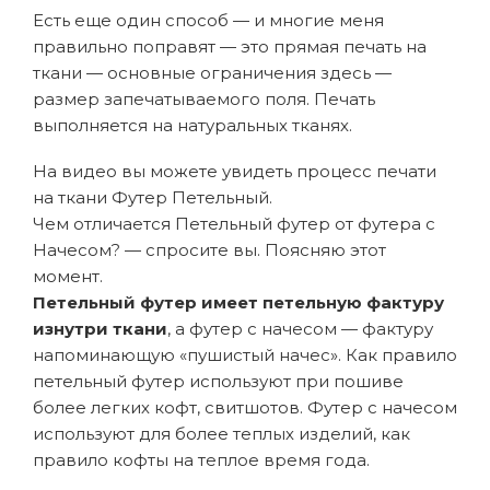
Есть еще один способ — и многие меня
правильно поправят — это прямая печать на
ткани — основные ограничения здесь —
размер запечатываемого поля. Печать
выполняется на натуральных тканях.
На видео вы можете увидеть процесс печати
на ткани Футер Петельный.
Чем отличается Петельный футер от футера с
Начесом? — спросите вы. Поясняю этот
момент.
Петельный футер имеет петельную фактуру
изнутри ткани
, а футер с начесом — фактуру
напоминающую «пушистый начес». Как правило
петельный футер используют при пошиве
более легких кофт, свитшотов. Футер с начесом
используют для более теплых изделий, как
правило кофты на теплое время года.