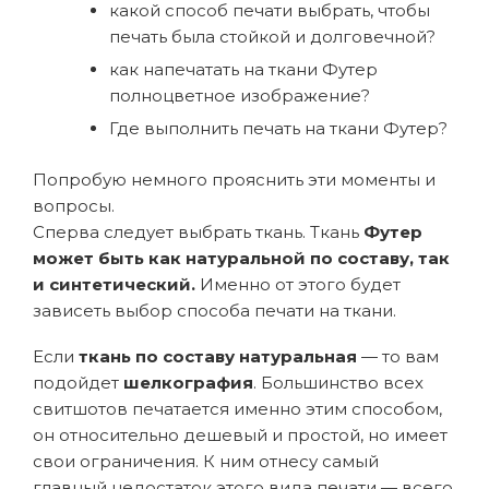
какой способ печати выбрать, чтобы
печать была стойкой и долговечной?
как напечатать на ткани Футер
полноцветное изображение?
Где выполнить печать на ткани Футер?
Попробую немного прояснить эти моменты и
вопросы.
Сперва следует выбрать ткань. Ткань
Футер
может быть как натуральной по составу, так
и синтетический.
Именно от этого будет
зависеть выбор способа печати на ткани.
Если
ткань по составу натуральная
— то вам
подойдет
шелкография
. Большинство всех
свитшотов печатается именно этим способом,
он относительно дешевый и простой, но имеет
свои ограничения. К ним отнесу самый
главный недостаток этого вида печати — всего