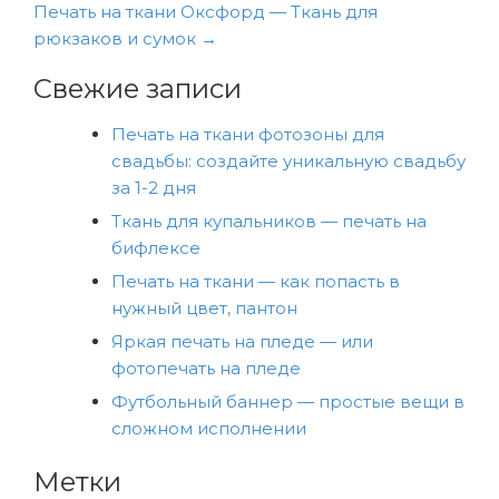
по
Печать на ткани Оксфорд — Ткань для
рюкзаков и сумок
→
записям
Свежие записи
Печать на ткани фотозоны для
свадьбы: создайте уникальную свадьбу
за 1-2 дня
Ткань для купальников — печать на
бифлексе
Печать на ткани — как попасть в
нужный цвет, пантон
Яркая печать на пледе — или
фотопечать на пледе
Футбольный баннер — простые вещи в
сложном исполнении
Метки