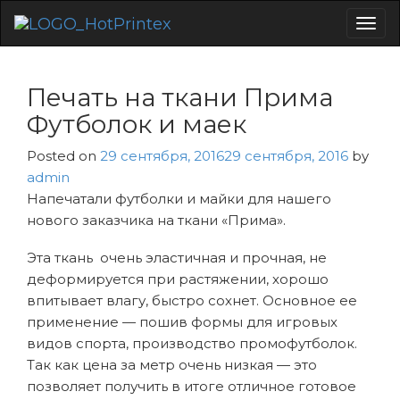
Togg
navig
Печать на ткани Прима
Футболок и маек
Posted on
29 сентября, 2016
29 сентября, 2016
by
admin
Напечатали футболки и майки для нашего
нового заказчика на ткани «Прима».
Эта ткань очень эластичная и прочная, не
деформируется при растяжении, хорошо
впитывает влагу, быстро сохнет. Основное ее
применение — пошив формы для игровых
видов спорта, производство промофутболок.
Так как цена за метр очень низкая — это
позволяет получить в итоге отличное готовое